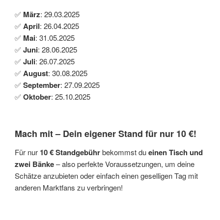
✅
März
: 29.03.2025
✅
April
: 26.04.2025
✅
Mai
: 31.05.2025
✅
Juni
: 28.06.2025
✅
Juli
: 26.07.2025
✅
August
: 30.08.2025
✅
September
: 27.09.2025
✅
Oktober
: 25.10.2025
Mach mit – Dein eigener Stand für nur 10 €!
Für nur
10 € Standgebühr
bekommst du
einen Tisch und
zwei Bänke
– also perfekte Voraussetzungen, um deine
Schätze anzubieten oder einfach einen geselligen Tag mit
anderen Marktfans zu verbringen!