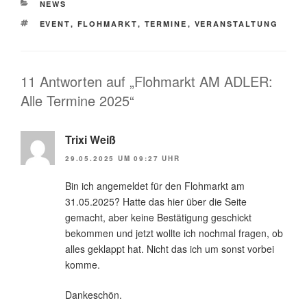
KATEGORIEN
NEWS
SCHLAGWÖRTER
EVENT
,
FLOHMARKT
,
TERMINE
,
VERANSTALTUNG
11 Antworten auf „Flohmarkt AM ADLER:
Alle Termine 2025“
Trixi Weiß
29.05.2025 UM 09:27 UHR
Bin ich angemeldet für den Flohmarkt am
31.05.2025? Hatte das hier über die Seite
gemacht, aber keine Bestätigung geschickt
bekommen und jetzt wollte ich nochmal fragen, ob
alles geklappt hat. Nicht das ich um sonst vorbei
komme.
Dankeschön.