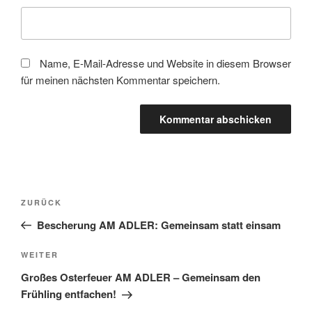
Name, E-Mail-Adresse und Website in diesem Browser
für meinen nächsten Kommentar speichern.
Beitragsnavigation
Vorheriger
ZURÜCK
Beitrag
Bescherung AM ADLER: Gemeinsam statt einsam
Nächster
WEITER
Beitrag
Großes Osterfeuer AM ADLER – Gemeinsam den
Frühling entfachen!