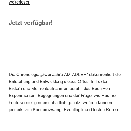
„Flohmarkt
weiterlesen
AM
ADLER“
Jetzt verfügbar!
Die Chronologie „Zwei Jahre AM ADLER“ dokumentiert die
Entstehung und Entwicklung dieses Ortes. In Texten,
Bildern und Momentaufnahmen erzählt das Buch von
Experimenten, Begegnungen und der Frage, wie Räume
heute wieder gemeinschaftlich genutzt werden können –
jenseits von Konsumzwang, Eventlogik und festen Rollen.