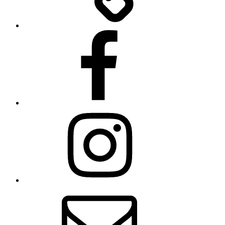
Facebook
Instagram
E-
Mail