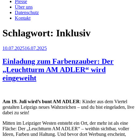
Presse
Über uns
Datenschutz
Kontakt
Schlagwort:
Inklusiv
Veröffentlicht
10.07.2025
16.07.2025
am
Einladung zum Farbenzauber: Der
„Leuchtturm AM ADLER“ wird
eingeweiht
Am 19. Juli wird’s bunt AM ADLER
: Kinder aus dem Viertel
gestalten Leipzigs neues Wahrzeichen – und du bist eingeladen, live
dabei zu sein!
Mitten im Leipziger Westen entsteht ein Ort, der mehr ist als eine
Fläche: Der „Leuchtturm AM ADLER“ – weithin sichtbar, voller
Ideen, Farben und Haltung. Und bevor dort Werbung erscheint,