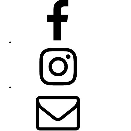
Facebook
Instagram
E-
Mail