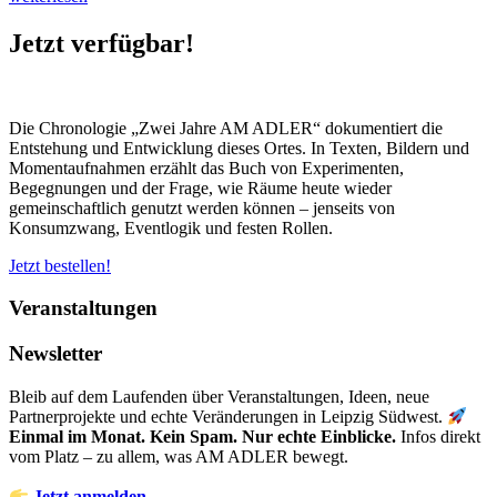
Nachbarschaftsflohmarkt
AM
Jetzt verfügbar!
ADLER
+
Herbstfest
2024“
Die Chronologie „Zwei Jahre AM ADLER“ dokumentiert die
Entstehung und Entwicklung dieses Ortes. In Texten, Bildern und
Momentaufnahmen erzählt das Buch von Experimenten,
Begegnungen und der Frage, wie Räume heute wieder
gemeinschaftlich genutzt werden können – jenseits von
Konsumzwang, Eventlogik und festen Rollen.
Jetzt bestellen!
Veranstaltungen
Newsletter
Bleib auf dem Laufenden über Veranstaltungen, Ideen, neue
Partnerprojekte und echte Veränderungen in Leipzig Südwest.
Einmal im Monat. Kein Spam. Nur echte Einblicke.
Infos direkt
vom Platz – zu allem, was AM ADLER bewegt.
Jetzt anmelden