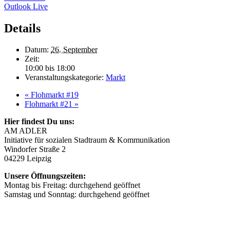
Outlook Live
Details
Datum:
26. September
Zeit:
10:00 bis 18:00
Veranstaltungskategorie:
Markt
«
Flohmarkt #19
Flohmarkt #21
»
Hier findest Du uns:
AM ADLER
Initiative für sozialen Stadtraum & Kommunikation
Windorfer Straße 2
04229 Leipzig
Unsere Öffnungszeiten:
Montag bis Freitag: durchgehend geöffnet
Samstag und Sonntag: durchgehend geöffnet