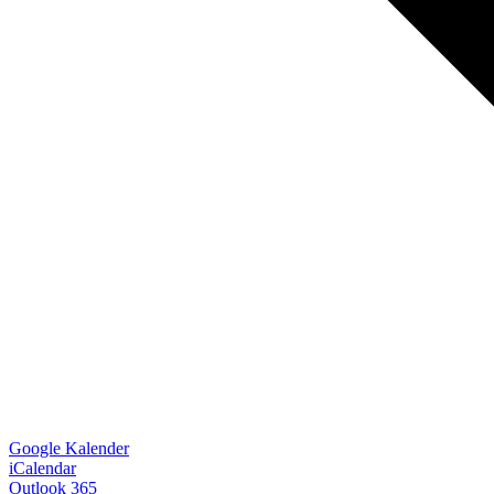
Google Kalender
iCalendar
Outlook 365