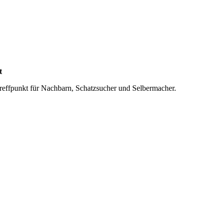
t
n Treffpunkt für Nachbarn, Schatzsucher und Selbermacher.