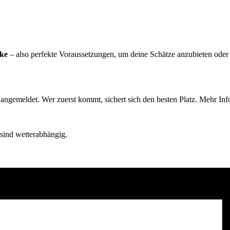
nke
– also perfekte Voraussetzungen, um deine Schätze anzubieten oder 
r angemeldet. Wer zuerst kommt, sichert sich den besten Platz. Mehr I
sind wetterabhängig.