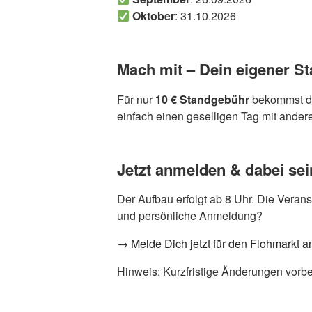
Oktober
: 31.10.2026
Mach mit – Dein eigener Sta
Für nur
10 € Standgebühr
bekommst 
einfach einen geselligen Tag mit ander
Jetzt anmelden & dabei sei
Der Aufbau erfolgt ab 8 Uhr. Die Verans
und persönliche Anmeldung?
→
Melde Dich jetzt für den Flohmarkt a
Hinweis: Kurzfristige Änderungen vorbe