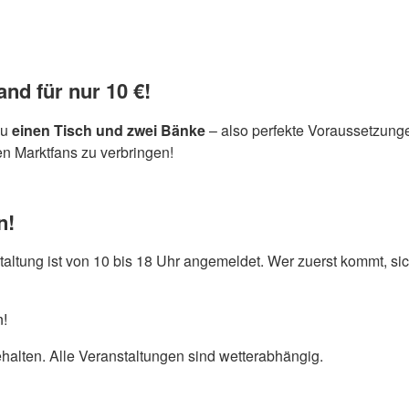
nd für nur 10 €!
du
einen Tisch und zwei Bänke
– also perfekte Voraussetzung
en Marktfans zu verbringen!
n!
taltung ist von 10 bis 18 Uhr angemeldet. Wer zuerst kommt, sic
n!
halten. Alle Veranstaltungen sind wetterabhängig.