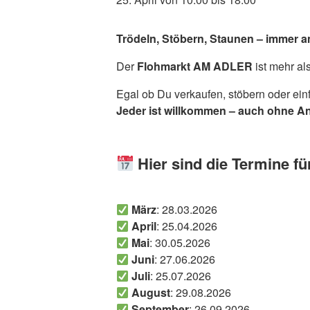
Trödeln, Stöbern, Staunen – immer a
Der
Flohmarkt AM ADLER
ist mehr al
Egal ob Du verkaufen, stöbern oder ein
Jeder ist willkommen – auch ohne 
Hier sind die Termine fü
März
: 28.03.2026
April
: 25.04.2026
Mai
: 30.05.2026
Juni
: 27.06.2026
Juli
: 25.07.2026
August
: 29.08.2026
September
: 26.09.2026