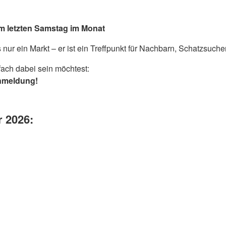
m letzten Samstag im Monat
s nur ein Markt – er ist ein Treffpunkt für Nachbarn, Schatzsuch
fach dabei sein möchtest:
Anmeldung!
r 2026: