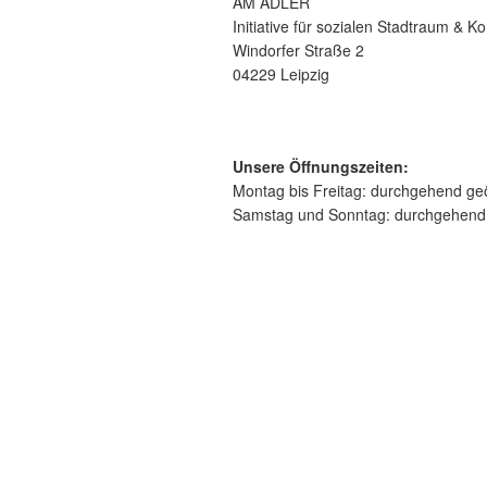
AM ADLER
Initiative für sozialen Stadtraum & 
Windorfer Straße 2
04229 Leipzig
Unsere Öffnungszeiten:
Montag bis Freitag: durchgehend geö
Samstag und Sonntag: durchgehend 